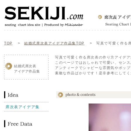
TOP
>
結婚式席次表アイデア作品集TOP
> 写真で可愛く作る席
写真で可愛く作る席次表の作り方アイデア
このページではおしゃれで可愛い、センス
結婚式席次表
アンティークでシャビーな雰囲気やポップ
アイデア作品集
素敵な作品ばかりです！是非参考にしてく
席次表アイデア集